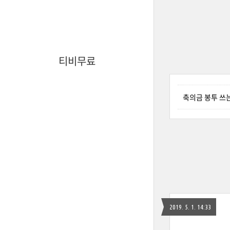
티비무료
축의금 봉투 쓰
2019. 5. 1. 14:33