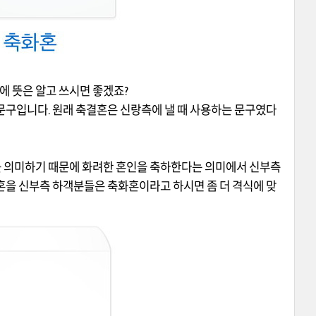
에 뜻은 알고 쓰시면 좋겠죠?
문구입니다. 원래 축결혼은 신랑측에 낼 때 사용하는 문구였다
"를 의미하기 때문에 화려한 혼인을 축하한다는 의미에서 신부측
혼을 신부측 하객분들은 축화혼이라고 하시면 좀 더 격식에 맞