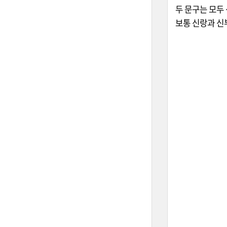
두 문구는 모두
보통 신랑과 신