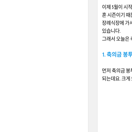
이제 5월이 시
혼 시즌이기 때
장례식장에 가서
있습니다.
그래서 오늘은 
1. 축의금 봉
먼저 축의금 봉
되는데요. 크게