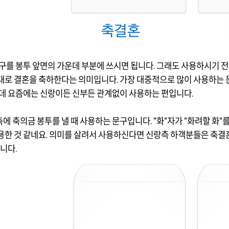
문구를 봉투 앞면의 가운데 부분에 쓰시면 됩니다. 그래도 사용하시기 전
그대로 결혼을 축하한다는 의미입니다. 가장 대중적으로 많이 사용하는 
런데 요즘에는 신랑이든 신부든 관계없이 사용하는 편입니다.
측에 축의금 봉투를 낼 때 사용하는 문구입니다. "화"자가 "화려할 화
용한 것 같네요. 의미를 살려서 사용하신다면 신랑측 하객분들은 축결
합니다.