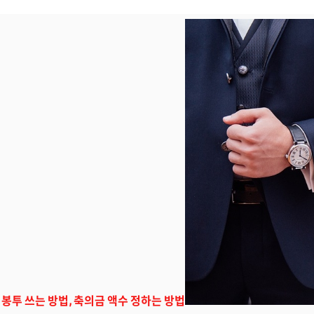
봉투 쓰는 방법, 축의금 액수 정하는 방법