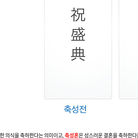
대한 의식을 축하한다는 의미이고,
축성혼
은 성스러운 결혼을 축하한다