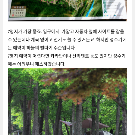
7영지가 가장 좋죠. 입구에서 가깝고 자동차 옆에 사이트를 잡을
수 있는데다 계곡 옆이고 전기도 쓸 수 있거든요. 하지만 성수기에
는 예약이 하늘의 별따기 수준입니다.
7영지 예약이 어렵다면 카라반이나 산막텐트 등도 있지만 성수기
에는 어려우니 패스하겠습니다.