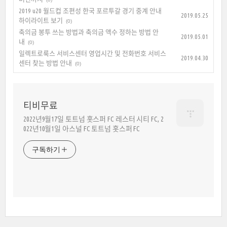
2019 u20 월드컵 조편성 한국 포르투갈 경기 중계 안내
2019.05.25
하이라이트 보기
(0)
축의금 봉투 쓰는 방법과 축의금 액수 정하는 방법 안
2019.05.01
내
(0)
일렉트로룩스 서비스센터 영업시간 및 전화번호 서비스
2019.04.30
센터 찾는 방법 안내
(0)
티비무료
2022년9월17일 토트넘 홋스퍼 FC 레스터 시티 FC, 2
022년10월1일 아스널 FC 토트넘 홋스퍼 FC
구독하기