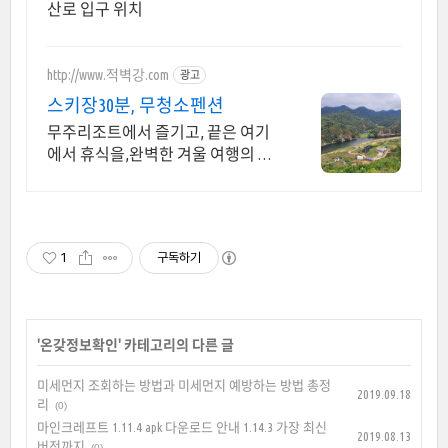
산로 입구 위치
http://www.적벽강.com
광고
스키장30분, 무청소펜션
무주리조트에서 즐기고, 끝은 여기
에서 휴식을,완벽한 겨울 여행의 완
성
1
구독하기
'
온갖정보확인
' 카테고리의 다른 글
미세먼지 조회하는 방법과 미세먼지 예방하는 방법 총정
2019.09.18
리
(0)
마인크레프트 1.11.4 apk 다운로드 안내 1.14.3 가장 최신
2019.08.13
버전까지
(0)