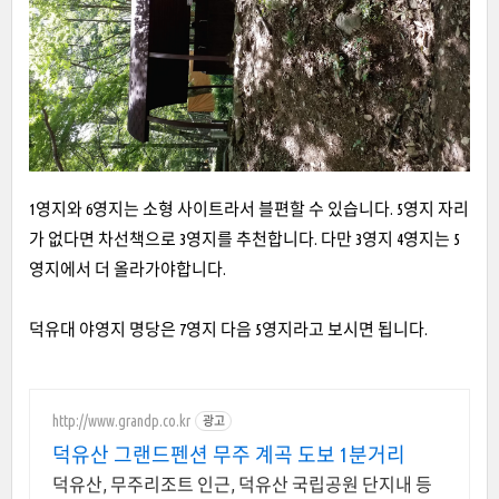
1영지와 6영지는 소형 사이트라서 블편할 수 있습니다. 5영지 자리
가 없다면 차선책으로 3영지를 추천합니다. 다만 3영지 4영지는 5
영지에서 더 올라가야합니다.
덕유대 야영지 명당은 7영지 다음 5영지라고 보시면 됩니다.
http://www.grandp.co.kr
광고
덕유산 그랜드펜션 무주 계곡 도보 1분거리
덕유산, 무주리조트 인근, 덕유산 국립공원 단지내 등