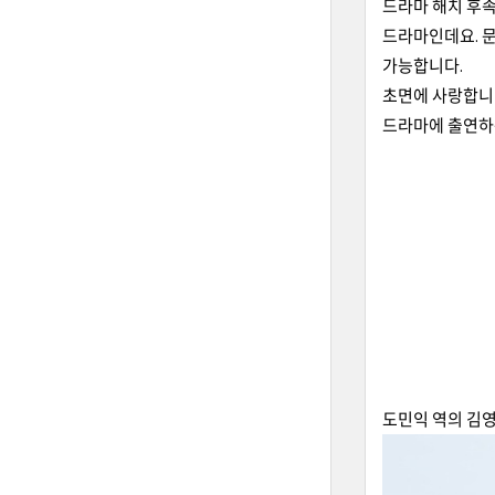
드라마 해치 후
드라마인데요. 
가능합니다.
초면에 사랑합니다
드라마에 출연하
도민익 역의 김