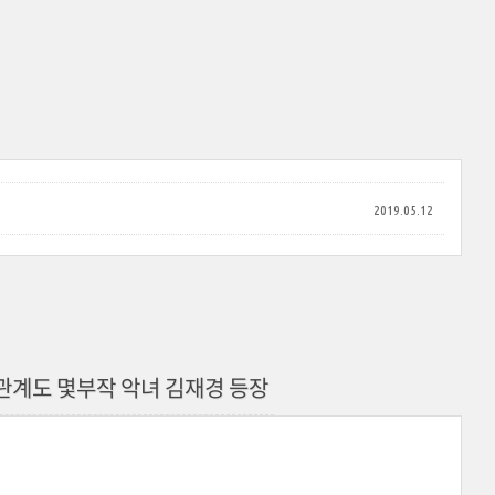
2019.05.12
관계도 몇부작 악녀 김재경 등장