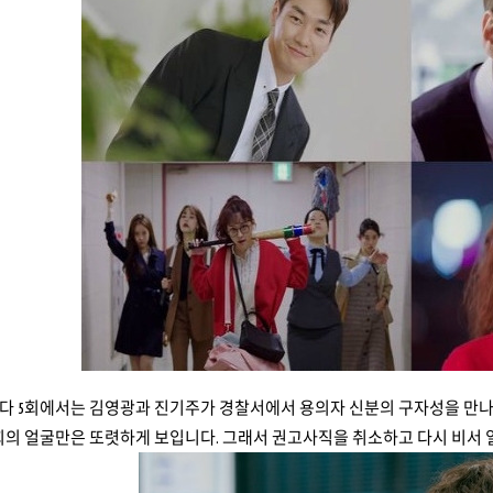
다 5회에서는 김영광과 진기주가 경찰서에서 용의자 신분의 구자성을 만나
희의 얼굴만은 또렷하게 보입니다. 그래서 권고사직을 취소하고 다시 비서 