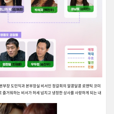
 본부장 도민익과 본부장실 비서인 정갈희의 알콩달콩 로맨틱 코미
로 즐거워하는 비서가 허세 넘치고 냉정한 상사를 사랑하게 되는 내