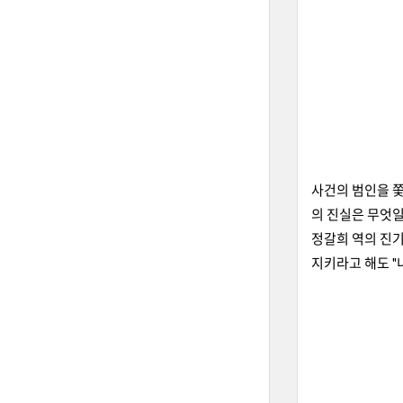
사건의 범인을 쫓
의 진실은 무엇
정갈희 역의 진
지키라고 해도 "