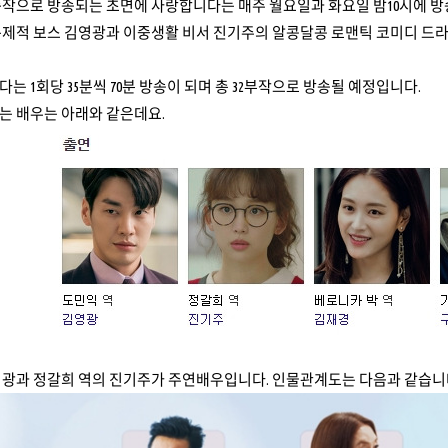
속작으로 방송되는 초면에 사랑합니다는 매주 월요일과 화요일 밤10시에 방
문제적 보스 김영광과 이중생활 비서 진기주의 알콩달콩 로맨틱 코미디 드라
는 1회당 35분씩 70분 방송이 되며 총 32부작으로 방송될 예정입니다.
는 배우는 아래와 같은데요.
영광과 정갈희 역의 진기주가 주연배우입니다. 인물관계도는 다음과 같습니