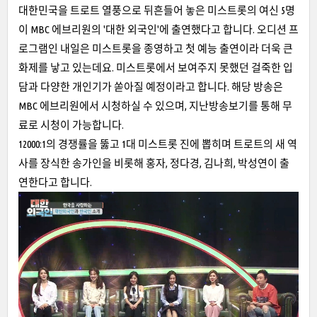
대한민국을 트로트 열풍으로 뒤흔들어 놓은 미스트롯의 여신 5명
이 MBC 에브리원의 '대한 외국인'에 출연했다고 합니다. 오디션 프
로그램인 내일은 미스트롯을 종영하고 첫 예능 출연이라 더욱 큰
화제를 낳고 있는데요. 미스트롯에서 보여주지 못했던 걸죽한 입
담과 다양한 개인기가 쏟아질 예정이라고 합니다. 해당 방송은
MBC 에브리원에서 시청하실 수 있으며, 지난방송보기를 통해 무
료로 시청이 가능합니다.
12000:1의 경쟁률을 뚫고 1대 미스트롯 진에 뽑히며 트로트의 새 역
사를 장식한 송가인을 비롯해 홍자, 정다경, 김나희, 박성연이 출
연한다고 합니다.