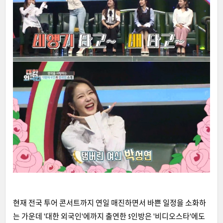
현재 전국 투어 콘서트까지 연일 매진하면서 바쁜 일정을 소화하
는 가운데 '대한 외국인'에까지 출연한 5인방은 '비디오스타'에도