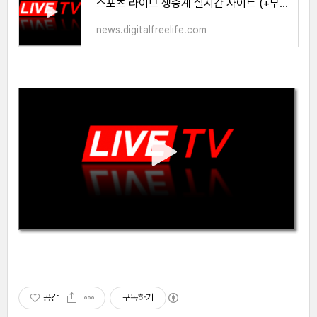
스포츠 라이브 생중계 실시간 사이트 (+무료)
news.digitalfreelife.com
공감
구독하기