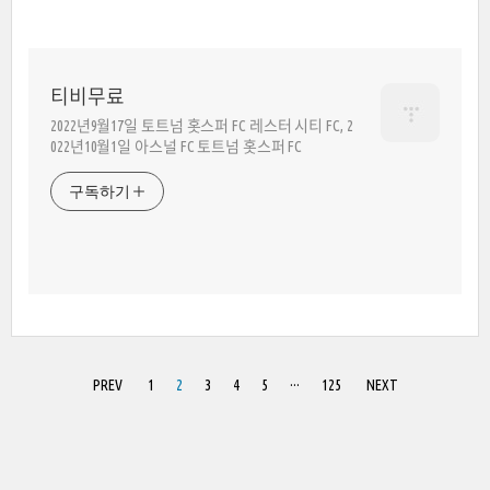
티비무료
2022년9월17일 토트넘 홋스퍼 FC 레스터 시티 FC, 2
022년10월1일 아스널 FC 토트넘 홋스퍼 FC
구독하기
PREV
1
2
3
4
5
···
125
NEXT