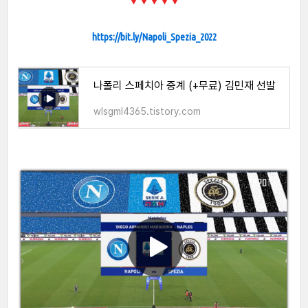
https://bit.ly/Napoli_Spezia_2022
나폴리 스페치아 중계 (+무료) 김민재 선발
wlsgml4365.tistory.com